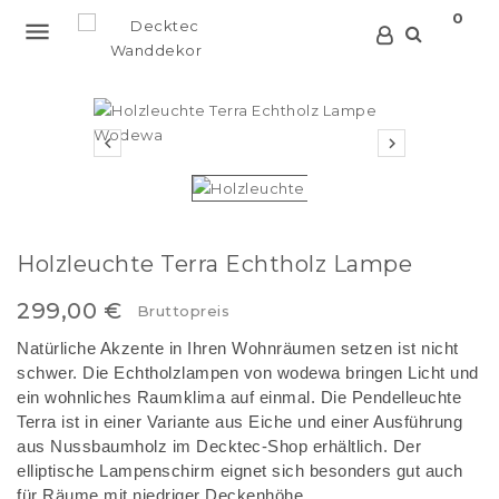
0



Holzleuchte Terra Echtholz Lampe
299,00 €
Bruttopreis
Natürliche Akzente in Ihren Wohnräumen setzen ist nicht
schwer. Die Echtholzlampen von wodewa bringen Licht und
ein wohnliches Raumklima auf einmal. Die Pendelleuchte
Terra ist in einer Variante aus Eiche und einer Ausführung
aus Nussbaumholz im Decktec-Shop erhältlich. Der
elliptische Lampenschirm eignet sich besonders gut auch
für Räume mit niedriger Deckenhöhe.