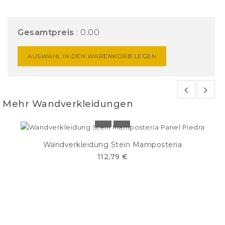
Gesamtpreis
:
0.00
AUSWAHL IN DEN WARENKORB LEGEN
Mehr Wandverkleidungen
Wandverkleidung Stein Mamposteria
112,79 €