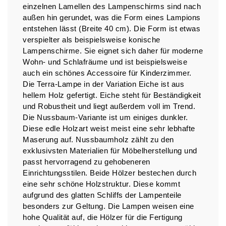
einzelnen Lamellen des Lampenschirms sind nach
außen hin gerundet, was die Form eines Lampions
entstehen lässt (Breite 40 cm). Die Form ist etwas
verspielter als beispielsweise konische
Lampenschirme. Sie eignet sich daher für moderne
Wohn- und Schlafräume und ist beispielsweise
auch ein schönes Accessoire für Kinderzimmer.
Die Terra-Lampe in der Variation Eiche ist aus
hellem Holz gefertigt. Eiche steht für Beständigkeit
und Robustheit und liegt außerdem voll im Trend.
Die Nussbaum-Variante ist um einiges dunkler.
Diese edle Holzart weist meist eine sehr lebhafte
Maserung auf. Nussbaumholz zählt zu den
exklusivsten Materialien für Möbelherstellung und
passt hervorragend zu gehobeneren
Einrichtungsstilen. Beide Hölzer bestechen durch
eine sehr schöne Holzstruktur. Diese kommt
aufgrund des glatten Schliffs der Lampenteile
besonders zur Geltung. Die Lampen weisen eine
hohe Qualität auf, die Hölzer für die Fertigung