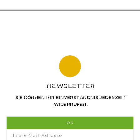
NEWSLETTER
SIE KÖNNEN IHR EINVERSTÄNDNIS JEDERZEIT
WIDERRUFEN.