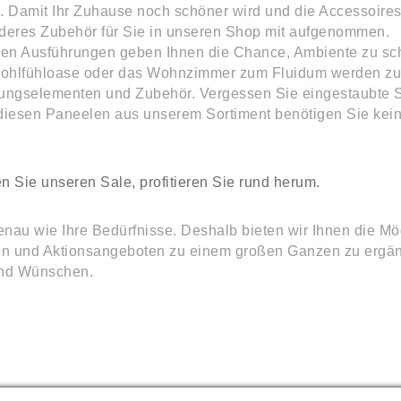
n. Damit Ihr Zuhause noch schöner wird und die Accessoire
nderes Zubehör für Sie in unseren Shop mit aufgenommen.
nen Ausführungen geben Ihnen die Chance, Ambiente zu sc
Wohlfühloase oder das Wohnzimmer zum Fluidum werden zu
tungselementen und Zubehör. Vergessen Sie eingestaubte 
 diesen Paneelen aus unserem Sortiment benötigen Sie kei
 Sie unseren Sale, profitieren Sie rund herum.
au wie Ihre Bedürfnisse. Deshalb bieten wir Ihnen die Mög
sen und Aktionsangeboten zu einem großen Ganzen zu ergän
 und Wünschen.