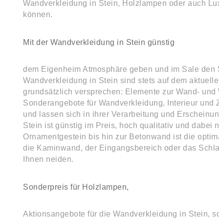
Wandverkleidung in Stein, Holzlampen oder auch Lu
können.
Mit der Wandverkleidung in Stein günstig
dem Eigenheim Atmosphäre geben und im Sale den S
Wandverkleidung in Stein sind stets auf dem aktuellen
grundsätzlich versprechen: Elemente zur Wand- und
Sonderangebote für Wandverkleidung, Interieur und 
und lassen sich in ihrer Verarbeitung und Erschein
Stein ist günstig im Preis, hoch qualitativ und dabei 
Ornamentgestein bis hin zur Betonwand ist die opti
die Kaminwand, der Eingangsbereich oder das Schlaf
Ihnen neiden.
Sonderpreis für Holzlampen,
Aktionsangebote für die Wandverkleidung in Stein, 