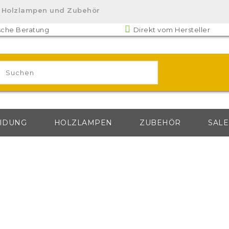
lz. Holzlampen und Zubehör
sche Beratung
Direkt vom Hersteller
IDUNG
HOLZLAMPEN
ZUBEHÖR
SALE