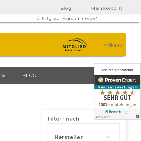
Blog
Mein Konto

Mitglied "Faircommerce"
Artikel(0)
 %
BLOG
Filtern nach
Hersteller