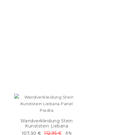
Wandverkleidung Stein
Kunststein Liebana
107,30 €
112,95 €
-5%