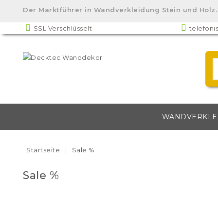
Der Marktführer in Wandverkleidung Stein und Ho
SSL Verschlüsselt
telefoni
WANDVERKLE
Startseite
Sale %
Sale %