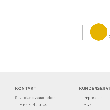
KONTAKT
KUNDENSERV
Decktec Wanddekor
Impressum
Prinz-Karl-Str. 30a
AGB