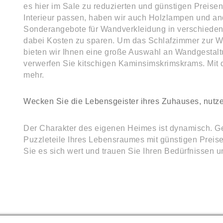
es hier im Sale zu reduzierten und günstigen Preise
Interieur passen, haben wir auch Holzlampen und a
Sonderangebote für Wandverkleidung in verschiede
dabei Kosten zu sparen. Um das Schlafzimmer zur 
bieten wir Ihnen eine große Auswahl an Wandgestal
verwerfen Sie kitschigen Kaminsimskrimskrams. Mit
mehr.
Wecken Sie die Lebensgeister ihres Zuhauses, nutzen
Der Charakter des eigenen Heimes ist dynamisch. Gen
Puzzleteile Ihres Lebensraumes mit günstigen Prei
Sie es sich wert und trauen Sie Ihren Bedürfnissen