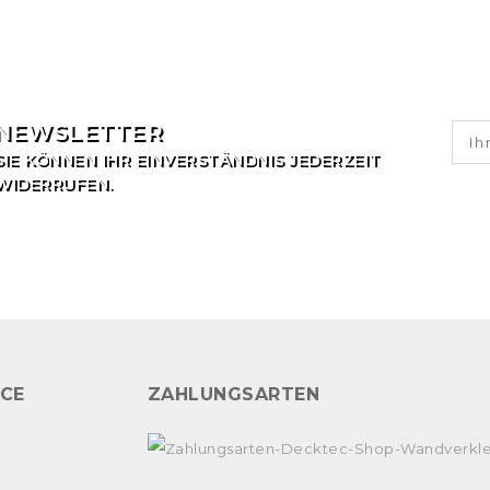
NEWSLETTER
SIE KÖNNEN IHR EINVERSTÄNDNIS JEDERZEIT
WIDERRUFEN.
ICE
ZAHLUNGSARTEN