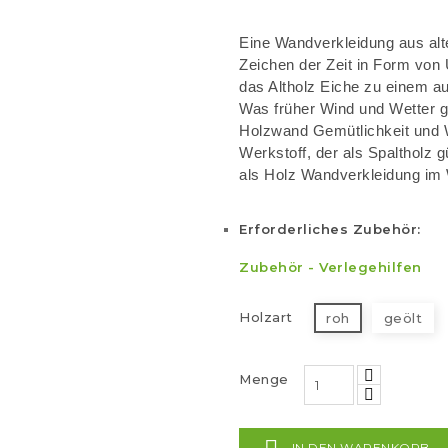
Eine Wandverkleidung aus alt
Zeichen der Zeit in Form von
das Altholz Eiche zu einem 
Was früher Wind und Wetter ge
Holzwand Gemütlichkeit und W
Werkstoff, der als Spaltholz 
als Holz Wandverkleidung im
Erforderliches Zubehör:
Zubehör
-
Verlegehilfen
Holzart
roh
geölt
Menge
IN DEN WARENKORB