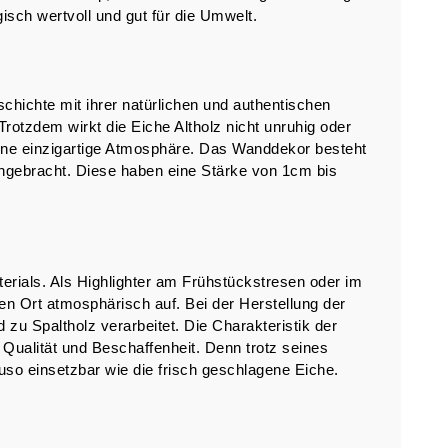
isch wertvoll und gut für die Umwelt.
chichte mit ihrer natürlichen und authentischen
rotzdem wirkt die Eiche Altholz nicht unruhig oder
eine einzigartige Atmosphäre. Das Wanddekor besteht
angebracht. Diese haben eine Stärke von 1cm bis
erials. Als Highlighter am Frühstückstresen oder im
n Ort atmosphärisch auf. Bei der Herstellung der
zu Spaltholz verarbeitet. Die Charakteristik der
 Qualität und Beschaffenheit. Denn trotz seines
uso einsetzbar wie die frisch geschlagene Eiche.