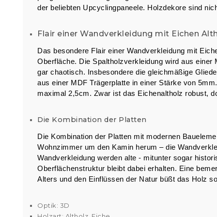
der beliebten Upcyclingpaneele. Holzdekore sind nich
Flair einer Wandverkleidung mit Eichen Alt
Das besondere Flair einer Wandverkleidung mit Eichen
Oberfläche. Die Spaltholzverkleidung wird aus einer 
gar chaotisch. Insbesondere die gleichmäßige Gliede
aus einer MDF Trägerplatte in einer Stärke von 5mm
maximal 2,5cm. Zwar ist das Eichenaltholz robust, do
Die Kombination der Platten
Die Kombination der Platten mit modernen Bauelement
Wohnzimmer um den Kamin herum – die Wandverkleidung
Wandverkleidung werden alte - mitunter sogar histori
Oberflächenstruktur bleibt dabei erhalten. Eine bemer
Alters und den Einflüssen der Natur büßt das Holz so
Optik: 3D
Holzart: Altholz, Eiche