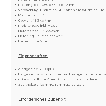
Plattengröße: 360 x 550 x 8-25 mm
Verpackung: 1 Paket = 5 St. Platten entspricht ca. 1 m²
Menge: ca. 1 m²
Gewicht: 12,5 kg / m²
Preis: 349,00 inkl. MwSt.
Lieferzeit ca. 1-4 Wochen
Lieferung Deutschlandweit
Farbe: Eiche Altholz
Eigenschaften:
einzigartige 3D-Optik
hergestellt aus natürlichen nachhaltigen Rohstoffen au
unterschiedliche Oberflächen mit verschiedenen op
Spaltholzstärke mind. 1 cm max. ca. 2,5 cm
Erforderliches Zubehör: