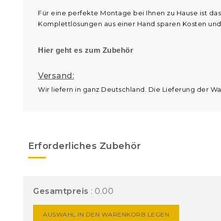
Für eine perfekte Montage bei Ihnen zu Hause ist das
Komplettlösungen aus einer Hand sparen Kosten und
Hier geht es zum Zubehör
Versand:
Wir liefern in ganz Deutschland. Die Lieferung der W
Erforderliches Zubehör
Gesamtpreis
:
0.00
AUSWAHL IN DEN WARENKORB LEGEN