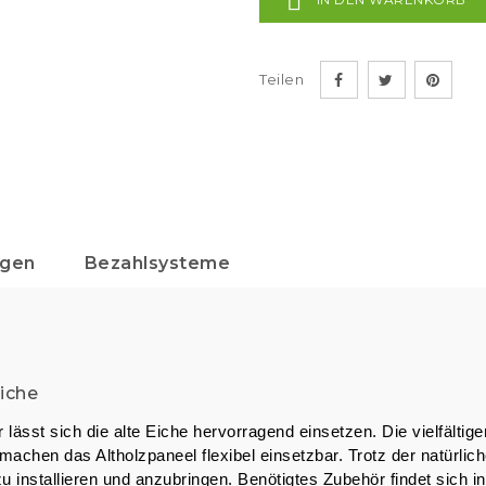

Teilen
agen
Bezahlsysteme
iche
 lässt sich die alte Eiche hervorragend einsetzen. Die vielfält
machen das Altholzpaneel flexibel einsetzbar. Trotz der natürlic
h zu installieren und anzubringen. Benötigtes Zubehör findet sic