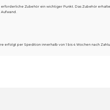
 erforderliche Zubehör ein wichtiger Punkt. Das Zubehör erhalten
 Aufwand.
are erfolgt per Spedition innerhalb von 1 bis 4 Wochen nach Zah