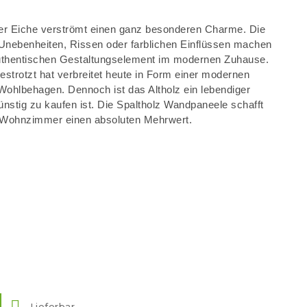
er Eiche verströmt einen ganz besonderen Charme. Die
 Unebenheiten, Rissen oder farblichen Einflüssen machen
authentischen Gestaltungselement im modernen Zuhause.
strotzt hat verbreitet heute in Form einer modernen
ohlbehagen. Dennoch ist das Altholz ein lebendiger
günstig zu kaufen ist. Die Spaltholz Wandpaneele schafft
 Wohnzimmer einen absoluten Mehrwert.

Lieferbar