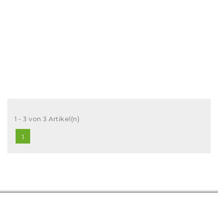
1 - 3 von 3 Artikel(n)
1
Hersteller