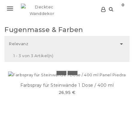
0

Fugenmasse & Farben

Relevanz
1 - 3 von 3 Artikel(n)
Farbspray für Steinwände 1 Dose / 400 ml
26,95 €