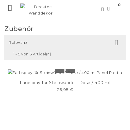
0

Zubehör

Relevanz
1 - 5 von 5 Artikel(n)
Farbspray für Steinwände 1 Dose / 400 ml
26,95 €