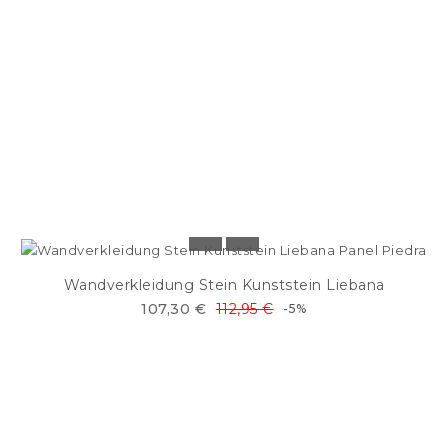
Wandverkleidung Stein Kunststein Liebana
107,30 €
112,95 €
-5%