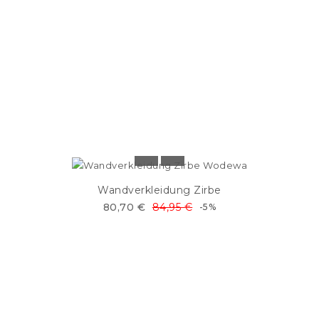
Wandverkleidung Zirbe
80,70 €
84,95 €
-5%