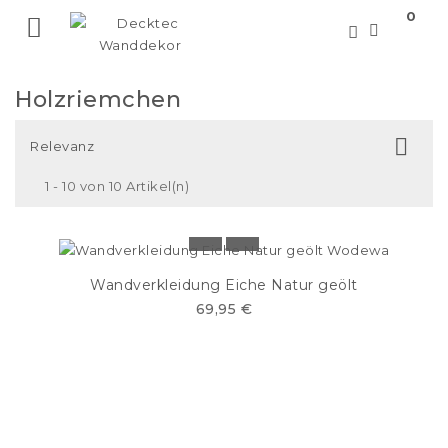
0

Holzriemchen

Relevanz
1 - 10 von 10 Artikel(n)
Wandverkleidung Eiche Natur geölt
69,95 €