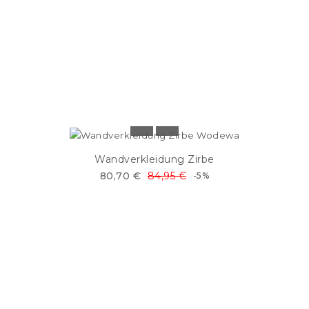
Wandverkleidung Zirbe
80,70 €
84,95 €
-5%