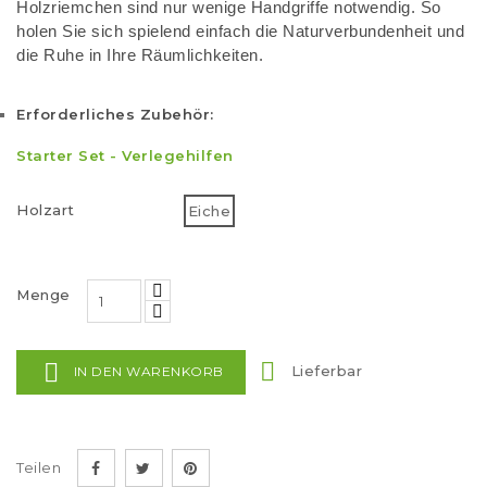
Holzriemchen sind nur wenige Handgriffe notwendig. So
holen Sie sich spielend einfach die Naturverbundenheit und
die Ruhe in Ihre Räumlichkeiten.
Erforderliches Zubehör:
Starter Set
-
Verlegehilfen
Holzart
Eiche
Menge


Lieferbar
IN DEN WARENKORB
Teilen