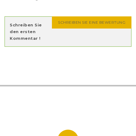
SCHREIBEN SIE EINE BEWERTUNG
Schreiben Sie
den ersten
Kommentar !