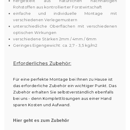
hergestellt aus natürlichen nachhaltigen
Rohstoffen aus kontrollierter Forstwirtschaft
einfache und individuelle Montage mit
verschiedenen Verlegemustern
unterschiedliche Oberflächen mit verschiedenen
optischen Wirkungen
verschiedene Stärken 2mm / 4mm / 6mm
Geringes Eigengewicht: ca. 2,7 - 3,5 kg/m2
Erforderliches Zubehör:
Für eine perfekte Montage bei Ihnen zu Hause ist
das erforderliche Zubehör ein wichtiger Punkt. Das
Zubehör erhalten Sie selbstverständlich ebenfalls
bei uns - denn Komplettlösungen aus einer Hand
sparen Kosten und Aufwand.
Hier geht es zum Zubehör