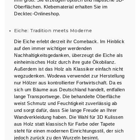
mm groß. Sie erzeugen optisch und haptische 3D-
Oberflächen. Klebematerial erhalten Sie im
Decktec-Onlineshop.
Eiche: Tradition meets Moderne
Die Eiche erlebt derzeit ihr Comeback. Im Hinblick
auf den immer wichtiger werdenden
Nachhaltigkeitsgedanken, überzeugt die Eiche als
einheimisches Holz durch ihre gute Ökobilanz.
Außerdem ist das Holz als Klassiker einfach nicht
wegzudenken. Wodewa verwendet zur Herstellung
nur Hölzer aus kontrollierter Fortwirtschaft. Da es
sich um Bäume aus Deutschland handelt, entfallen
lange Transportwege. Die behandelte Oberfläche
weist Schmutz und Feuchtigkeit zuverlässig ab
und sorgt dafür, dass Sie lange Freude an Ihrer
Wandverkleidung haben. Die Wahl für 3D Kulissen
aus Holz statt klassisch für Farbe oder Tapete
steht für einen modernen Einrichtungsstil, der sich
jedoch zurück zu den Wurzeln besinnt.