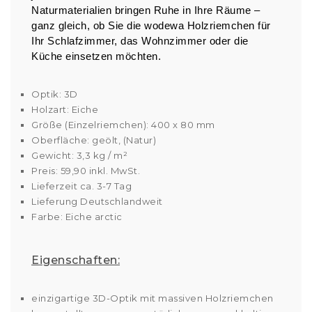
Naturmaterialien bringen Ruhe in Ihre Räume –
ganz gleich, ob Sie die wodewa Holzriemchen für
Ihr Schlafzimmer, das Wohnzimmer oder die
Küche einsetzen möchten.
Optik: 3D
Holzart: Eiche
Größe (Einzelriemchen): 400 x 80 mm
Oberfläche: geölt, (Natur)
Gewicht: 3,3 kg / m²
Preis: 59,90 inkl. MwSt.
Lieferzeit ca. 3-7 Tag
Lieferung Deutschlandweit
Farbe: Eiche arctic
Eigenschaften:
einzigartige 3D-Optik mit massiven Holzriemchen