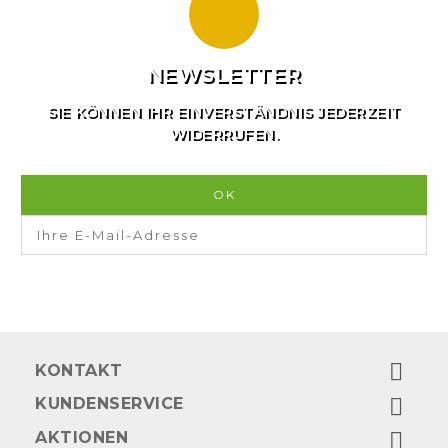
NEWSLETTER
SIE KÖNNEN IHR EINVERSTÄNDNIS JEDERZEIT
WIDERRUFEN.

KONTAKT
KUNDENSERVICE

AKTIONEN
