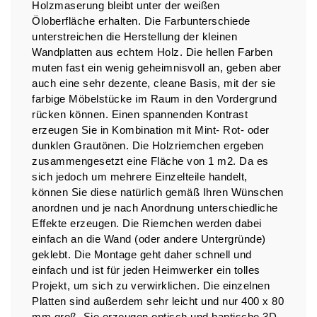
Holzmaserung bleibt unter der weißen
Öloberfläche erhalten. Die Farbunterschiede
unterstreichen die Herstellung der kleinen
Wandplatten aus echtem Holz. Die hellen Farben
muten fast ein wenig geheimnisvoll an, geben aber
auch eine sehr dezente, cleane Basis, mit der sie
farbige Möbelstücke im Raum in den Vordergrund
rücken können. Einen spannenden Kontrast
erzeugen Sie in Kombination mit Mint- Rot- oder
dunklen Grautönen. Die Holzriemchen ergeben
zusammengesetzt eine Fläche von 1 m2. Da es
sich jedoch um mehrere Einzelteile handelt,
können Sie diese natürlich gemäß Ihren Wünschen
anordnen und je nach Anordnung unterschiedliche
Effekte erzeugen. Die Riemchen werden dabei
einfach an die Wand (oder andere Untergründe)
geklebt. Die Montage geht daher schnell und
einfach und ist für jeden Heimwerker ein tolles
Projekt, um sich zu verwirklichen. Die einzelnen
Platten sind außerdem sehr leicht und nur 400 x 80