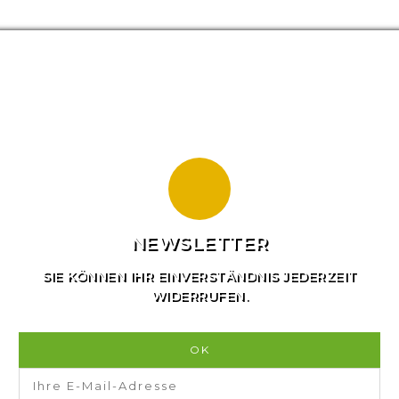
NEWSLETTER
SIE KÖNNEN IHR EINVERSTÄNDNIS JEDERZEIT
WIDERRUFEN.