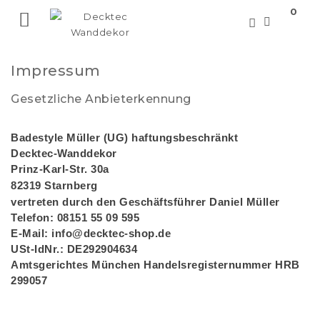
0

Impressum
Gesetzliche Anbieterkennung
Badestyle Müller (UG) haftungsbeschränkt
Decktec-Wanddekor
Prinz-Karl-Str. 30a
82319 Starnberg
vertreten durch den Geschäftsführer Daniel Müller
Telefon: 08151 55 09 595
E-Mail: info@decktec-shop.de
USt-IdNr.: DE292904634
Amtsgerichtes München Handelsregisternummer HRB
299057