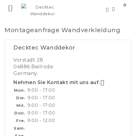
0

Montageanfrage Wandverkleidung
Decktec Wanddekor
Vorstadt 28
04886 Beilrode
Germany

Nehmen Sie Kontakt mit uns auf.
9:00 - 17:00
Mon.
9:00 - 17:00
Die.
9:00 - 17:00
Mit.
9:00 - 17:00
Don.
9:00 - 12:00
Fre.
Sam.
Son.