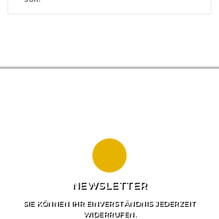
NEWSLETTER
SIE KÖNNEN IHR EINVERSTÄNDNIS JEDERZEIT
WIDERRUFEN.