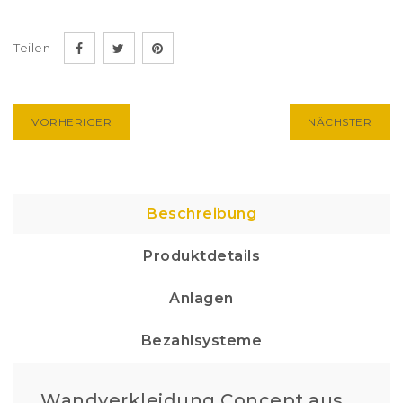
Teilen
VORHERIGER
NÄCHSTER
Beschreibung
Produktdetails
Anlagen
Bezahlsysteme
Wandverkleidung Concept aus