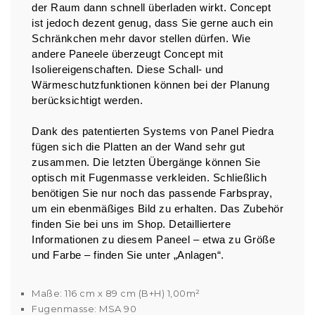
der Raum dann schnell überladen wirkt. Concept
ist jedoch dezent genug, dass Sie gerne auch ein
Schränkchen mehr davor stellen dürfen. Wie
andere Paneele überzeugt Concept mit
Isoliereigenschaften. Diese Schall- und
Wärmeschutzfunktionen können bei der Planung
berücksichtigt werden.
Dank des patentierten Systems von Panel Piedra
fügen sich die Platten an der Wand sehr gut
zusammen. Die letzten Übergänge können Sie
optisch mit Fugenmasse verkleiden. Schließlich
benötigen Sie nur noch das passende Farbspray,
um ein ebenmäßiges Bild zu erhalten. Das Zubehör
finden Sie bei uns im Shop. Detailliertere
Informationen zu diesem Paneel – etwa zu Größe
und Farbe – finden Sie unter „Anlagen“.
Maße: 116 cm x 89 cm (B+H) 1,00m²
Fugenmasse: MSA 90