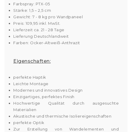
Farbspray: PTX-05
Stärke: 1,5 – 2,5 cm
Gewicht: 7 - 8 kg pro Wandpaneel
Preis: 109,95 inkl. MwSt.
Lieferzeit ca. 21 - 28 Tage
Lieferung Deutschlandweit
Farben: Ocker-Altweiß-Anthrazit
Eigenschaften:
perfekte Haptik
Leichte Montage
Modernes und innovatives Design
Einzigartiges, perfektes Finish
Hochwertige Qualität durch ausgesuchte
Materialien
Akustische und thermische Isoliereigenschaften
perfekte Optik
Zur Erstellung von Wandelementen und