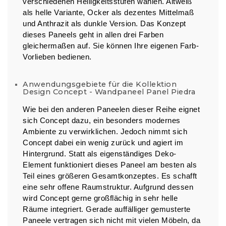
verschiedenen Helligkeitsstufen wählen. Altweiß
als helle Variante, Ocker als dezentes Mittelmaß
und Anthrazit als dunkle Version. Das Konzept
dieses Paneels geht in allen drei Farben
gleichermaßen auf. Sie können Ihre eigenen Farb-
Vorlieben bedienen.
Anwendungsgebiete für die Kollektion
Design Concept - Wandpaneel Panel Piedra
Wie bei den anderen Paneelen dieser Reihe eignet
sich Concept dazu, ein besonders modernes
Ambiente zu verwirklichen. Jedoch nimmt sich
Concept dabei ein wenig zurück und agiert im
Hintergrund. Statt als eigenständiges Deko-
Element funktioniert dieses Paneel am besten als
Teil eines größeren Gesamtkonzeptes. Es schafft
eine sehr offene Raumstruktur. Aufgrund dessen
wird Concept gerne großflächig in sehr helle
Räume integriert. Gerade auffälliger gemusterte
Paneele vertragen sich nicht mit vielen Möbeln, da