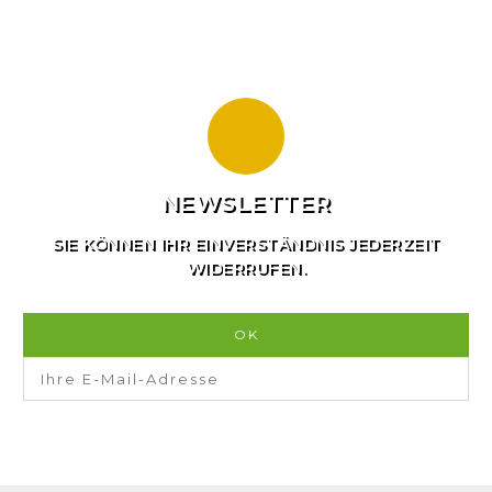
NEWSLETTER
SIE KÖNNEN IHR EINVERSTÄNDNIS JEDERZEIT
WIDERRUFEN.