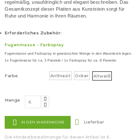
regelmäßig, unaufdringlich und elegant beschreiben. Das
Gesamtkonzept dieser Platten aus Kunststein sorgt für
Ruhe und Harmonie in Ihren Räumen.
Erforderliches Zubehör:
Fugenmasse
-
Farbspray
Fugenmasse und Farbspray in gewünschter Menge in den Warenkorb legen.
1x Fugenmasse für ca. 3 Paneele / 1x Farbspray für ca. 8 Paneele.
Farbe
Anthrazit
Ocker
Altweiß
Menge


Lieferbar
IN DEN WARENKORB
Die Mindestbestellmenge für diesen Artikel ist 6.