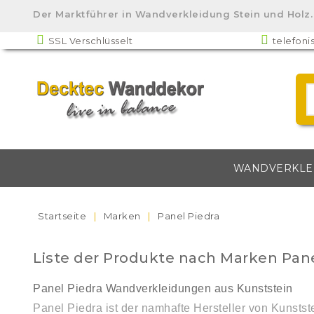
Der Marktführer in Wandverkleidung Stein und Ho
SSL Verschlüsselt
telefoni
WANDVERKLE
Startseite
Marken
Panel Piedra
Liste der Produkte nach Marken Pane
Panel Piedra Wandverkleidungen aus Kunststein
Panel Piedra ist der namhafte Hersteller von Kunst