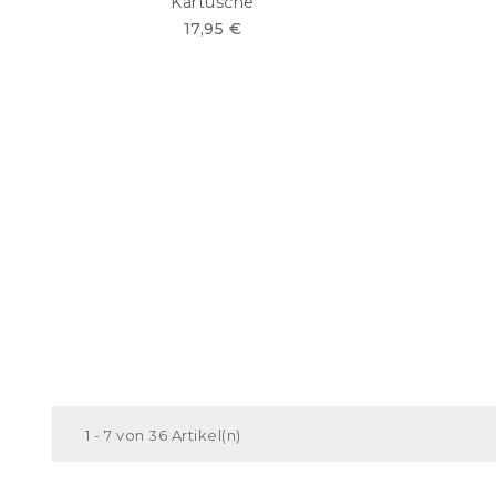
Kartusche
17,95 €
1 - 7 von 36 Artikel(n)