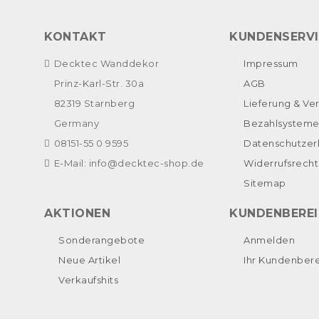
KONTAKT
KUNDENSERV
Decktec Wanddekor
Impressum
Prinz-Karl-Str. 30a
AGB
82319 Starnberg
Lieferung & Ve
Germany
Bezahlsystem
08151-55 0 9595
Datenschutzer
E-Mail:
info@decktec-shop.de
Widerrufsrecht
Sitemap
AKTIONEN
KUNDENBERE
Sonderangebote
Anmelden
Neue Artikel
Ihr Kundenber
Verkaufshits