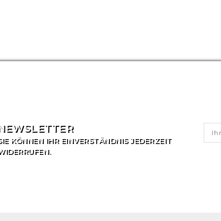
NEWSLETTER
SIE KÖNNEN IHR EINVERSTÄNDNIS JEDERZEIT
WIDERRUFEN.