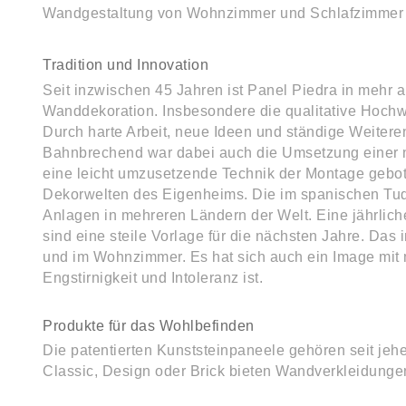
Wandgestaltung von Wohnzimmer und Schlafzimmer geh
Tradition und Innovation
Seit inzwischen 45 Jahren ist Panel Piedra in mehr 
Wanddekoration. Insbesondere die qualitative Hochwe
Durch harte Arbeit, neue Ideen und ständige Weitere
Bahnbrechend war dabei auch die Umsetzung einer n
eine leicht umzusetzende Technik der Montage gebote
Dekorwelten des Eigenheims. Die im spanischen Tudel
Anlagen in mehreren Ländern der Welt. Eine jährli
sind eine steile Vorlage für die nächsten Jahre. Das
und im Wohnzimmer. Es hat sich auch ein Image mit mu
Engstirnigkeit und Intoleranz ist.
Produkte für das Wohlbefinden
Die patentierten Kunststeinpaneele gehören seit jeh
Classic, Design oder Brick bieten Wandverkleidunge