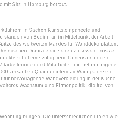
mit Sitz in Hamburg betraut.
arktführern in Sachen Kunststeinpaneele und
 standen von Beginn an im Mittelpunkt der Arbeit.
pitze des weltweiten Marktes für Wanddekorplatten.
heimischen Domizile einziehen zu lassen, musste
odukte schuf eine völlig neue Dimension in den
tarbeiterinnen und Mitarbeiter und betreibt eigene
0.000 verkauften Quadratmetern an Wandpaneelen
 nur für hervorragende Wandverkleidung in der Küche
eiteres Wachstum eine Firmenpolitik, die frei von
 Wohnung bringen. Die unterschiedlichen Linien wie