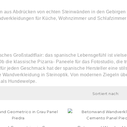
en aus Abdrücken von echten Steinwänden in den Gebirgen 
ndverkleidungen für Küche, Wohnzimmer und Schlafzimmer i
sches Großstadtflair: das spanische Lebensgefühl ist vielse
b die klassische Pizarra- Paneele für das Fotostudio, die 
: für jeden Geschmack hat der spanische Hersteller eine sti
 Wandverkleidung in Steinoptik. Von modernen Ziegeln über 
r als Hundewelpe.
Sortiert nach: