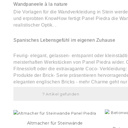
Wandpaneele à la nature
Die Vorlagen für die Wandverkleidung in Stein werd
und erprobten KnowHow fertigt Panel Piedra die Wa
realistischer Optik. .
Spanisches Lebensgefühl im eigenen Zuhause
Feurig- elegant, gelassen- entspannt oder kleinstädti
meisterhaften Werkstücken von Panel Piedra wider. O
Fitnessloft oder die extravagante Coco- Verkleidung
Produkte der Brick- Serie präsentieren hervorragende
eleganten englischen Bricks - mehr Charme geht nu
7 Artikel gefunden
Altmacher für Steinwände