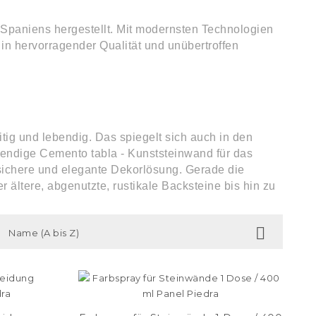
Spaniens hergestellt. Mit modernsten Technologien
n hervorragender Qualität und unübertroffen
itig und lebendig. Das spiegelt sich auch in den
trendige Cemento tabla - Kunststeinwand für das
lsichere und elegante Dekorlösung. Gerade die
ältere, abgenutzte, rustikale Backsteine bis hin zu

Name (A bis Z)