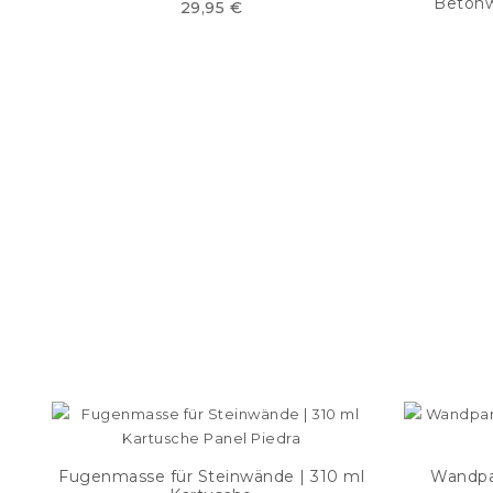
Betonw
29,95 €
Fugenmasse für Steinwände | 310 ml
Wandpan