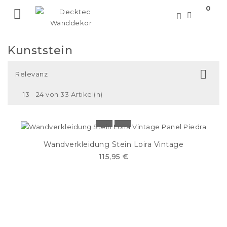
0

Kunststein

Relevanz
13 - 24 von 33 Artikel(n)
Wandverkleidung Stein Loira Vintage
115,95 €