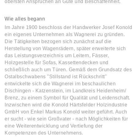
obersten Ansprüchen an Güte und Beschaffenheit.
Wie alles begann
Im Jahre 1900 beschloss der Handwerker Josef Konold
ein eigenes Unternehmen als Wagnerei zu gründen.
Die Tätigkeiten bezogen sich zunächst auf die
Herstellung von Wagenrädern, später erweiterte sich
das Leistungsverzeichnis um Leitern, Fässer,
Holzgestelle für Sofas, Kassettendecken und
schließlich auch um Türen. Gemäß dem Grundsatz des
Ostalbschwabens "Stillstand ist Rückschritt"
entwickelte sich die Wagnerei im beschaulichen
Dischingen - Katzenstein, im Landkreis Heidenheim/
Brenz, zu einem Symbol für Qualität und Leidenschaft.
Inzwischen wird die Konold Härtsfelder Holzindustrie
GmbH von Enkel Markus Konold weiter geführt. Auch
er sucht - wie sein Großvater - nach Möglichkeiten für
eine Weiterentwicklung und Vertiefung der
Kompetenzen des Unternehmens.