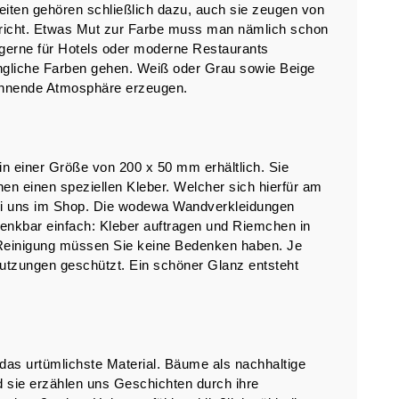
iten gehören schließlich dazu, auch sie zeugen von
nspricht. Etwas Mut zur Farbe muss man nämlich schon
gerne für Hotels oder moderne Restaurants
dringliche Farben gehen. Weiß oder Grau sowie Beige
annende Atmosphäre erzeugen.
n einer Größe von 200 x 50 mm erhältlich. Sie
en einen speziellen Kleber. Welcher sich hierfür am
n bei uns im Shop. Die wodewa Wandverkleidungen
 denkbar einfach: Kleber auftragen und Riemchen in
r Reinigung müssen Sie keine Bedenken haben. Je
mutzungen geschützt. Ein schöner Glanz entsteht
 das urtümlichste Material. Bäume als nachhaltige
nd sie erzählen uns Geschichten durch ihre