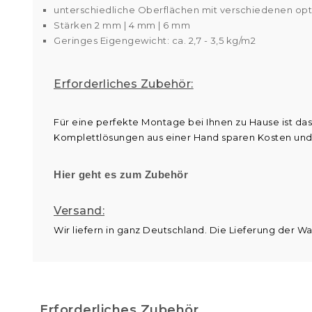
unterschiedliche Oberflächen mit verschiedenen op
Stärken 2 mm | 4 mm | 6 mm
Geringes Eigengewicht: ca. 2,7 - 3,5 kg/m2
Erforderliches Zubehör:
Für eine perfekte Montage bei Ihnen zu Hause ist das
Komplettlösungen aus einer Hand sparen Kosten und
Hier geht es zum Zubehör
Versand:
Wir liefern in ganz Deutschland. Die Lieferung der W
Erforderliches Zubehör