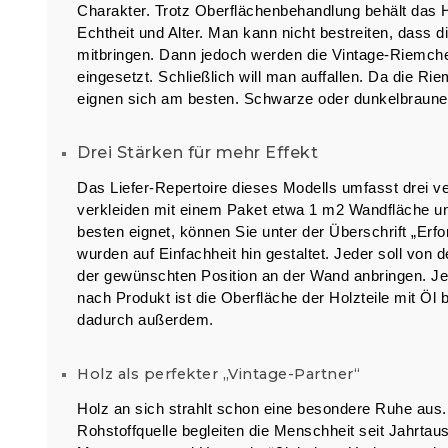
Charakter. Trotz Oberflächenbehandlung behält das 
Echtheit und Alter. Man kann nicht bestreiten, dass
mitbringen. Dann jedoch werden die Vintage-Riemch
eingesetzt. Schließlich will man auffallen. Da die R
eignen sich am besten. Schwarze oder dunkelbraun
Drei Stärken für mehr Effekt
Das Liefer-Repertoire dieses Modells umfasst drei 
verkleiden mit einem Paket etwa 1 m2 Wandfläche und
besten eignet, können Sie unter der Überschrift „Er
wurden auf Einfachheit hin gestaltet. Jeder soll von
der gewünschten Position an der Wand anbringen. Je
nach Produkt ist die Oberfläche der Holzteile mit Ö
dadurch außerdem.
Holz als perfekter „Vintage-Partner“
Holz an sich strahlt schon eine besondere Ruhe aus. 
Rohstoffquelle begleiten die Menschheit seit Jahrtau