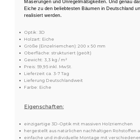
Maserungen und Unregelmäßigkeiten. Und genau das is
Eiche zu den beliebtesten Bäumen in Deutschland und
realisiert werden.
Optik: 3D
Holzart: Eiche
Größe (Einzelriemchen): 200 x 50 mm
Oberfläche: strukturiert (geölt)
Gewicht: 3,3 kg / m²
Preis: 59,95 inkl. MwSt.
Lieferzeit ca. 3-7 Tag
Lieferung Deutschlandweit
Farbe: Eiche
Eigenschaften:
einzigartige 3D-Optik mit massiven Holzriemchen
hergestellt aus natürlichen nachhaltigen Rohstoffen au
einfache und individuelle Montage mit verschieden