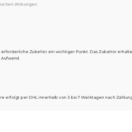
tischen Wirkungen
 erforderliche Zubehör ein wichtiger Punkt. Das Zubehör erhalten
 Aufwand.
are erfolgt per DHL innerhalb von 3 bis 7 Werktagen nach Zahlun