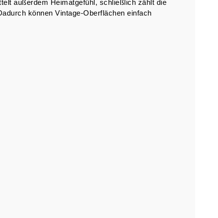
elt außerdem Heimatgefühl, schließlich zählt die
. Dadurch können Vintage-Oberflächen einfach