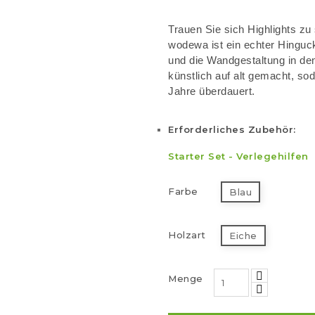
Trauen Sie sich Highlights zu
wodewa ist ein echter Hingucke
und die Wandgestaltung in den
künstlich auf alt gemacht, so
Jahre überdauert.
Erforderliches Zubehör:
Starter Set
-
Verlegehilfen
Farbe
Blau
Holzart
Eiche
Menge