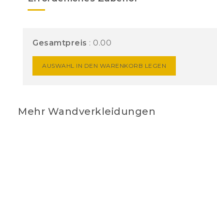
Gesamtpreis
:
0.00
AUSWAHL IN DEN WARENKORB LEGEN
Mehr Wandverkleidungen