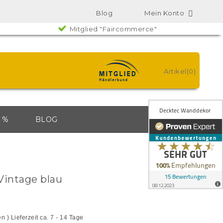
Blog
Mein Konto

Mitglied "Faircommerce"
Artikel(0)
 %
BLOG
intage blau
en )
Lieferzeit ca. 7 - 14 Tage