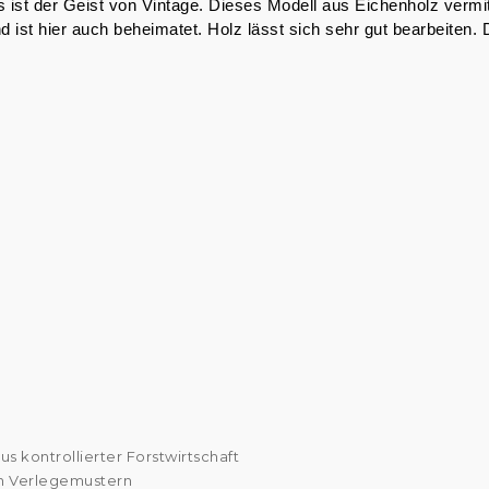
t der Geist von Vintage. Dieses Modell aus Eichenholz vermitt
 ist hier auch beheimatet. Holz lässt sich sehr gut bearbeiten
s kontrollierter Forstwirtschaft
en Verlegemustern