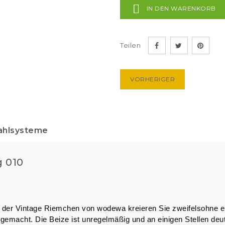

IN DEN WARENKORB
Teilen
VORHERIGER
ahlsysteme
 010
ll der Vintage Riemchen von wodewa kreieren Sie zweifelsohne e
t gemacht. Die Beize ist unregelmäßig und an einigen Stellen deut