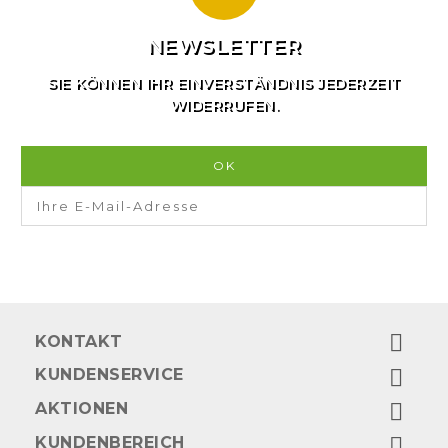
NEWSLETTER
SIE KÖNNEN IHR EINVERSTÄNDNIS JEDERZEIT
WIDERRUFEN.

KONTAKT
KUNDENSERVICE

AKTIONEN

KUNDENBEREICH
