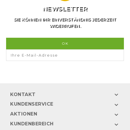
NEWSLETTER
SIE KÖNNEN IHR EINVERSTÄNDNIS JEDERZEIT
WIDERRUFEN.

KONTAKT
KUNDENSERVICE

AKTIONEN

KUNDENBEREICH
